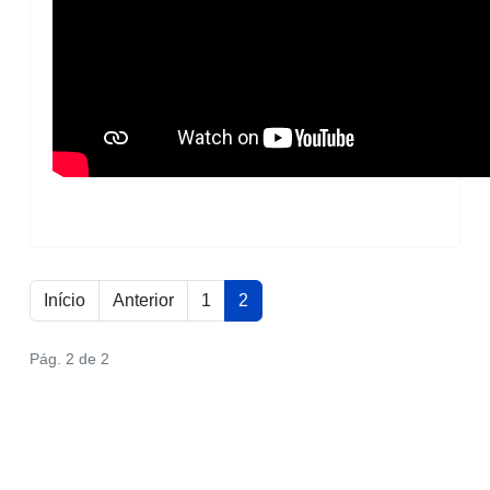
Início
Anterior
1
2
Pág. 2 de 2