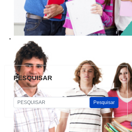
PESQUISAR
PESQUISAR
Pesquisar