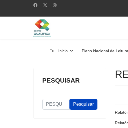
">
Inicio
Plano Nacional de Leitur
RE
PESQUISAR
PESQUISAR
Pesquisar
Relatór
Relató