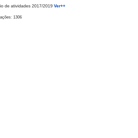
rio de atividades 2017/2019
Ver++
zações: 1306