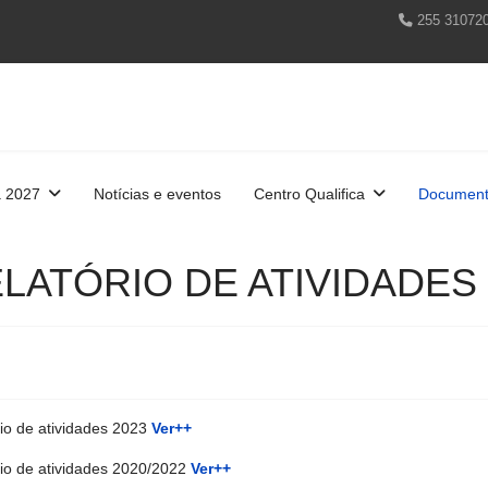
255 31072
a 2027
Notícias e eventos
Centro Qualifica
Document
LATÓRIO DE ATIVIDADES
io de atividades 2023
Ver++
rio de atividades 2020/2022
Ver++