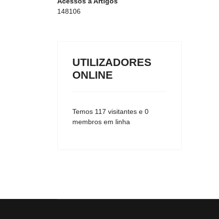
Acessos a Artigos
148106
UTILIZADORES
ONLINE
Temos 117 visitantes e 0
membros em linha