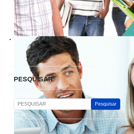
PESQUISAR
PESQUISAR
Pesquisar