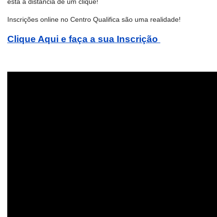
está à distância de um clique!
Inscrições online no Centro Qualifica são uma realidade!
Clique Aqui e faça a sua Inscrição