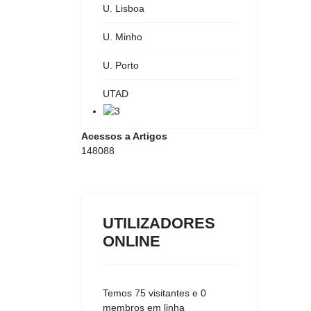
U. Lisboa
U. Minho
U. Porto
UTAD
Acessos a Artigos
148088
UTILIZADORES
ONLINE
Temos 75 visitantes e 0
membros em linha