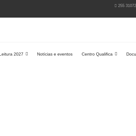
255 3107
Leitura 2027
Notícias e eventos
Centro Qualifica
Docu