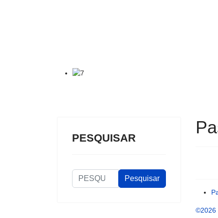
Pa
PESQUISAR
PESQUISAR
Pesquisar
P
©2026 O