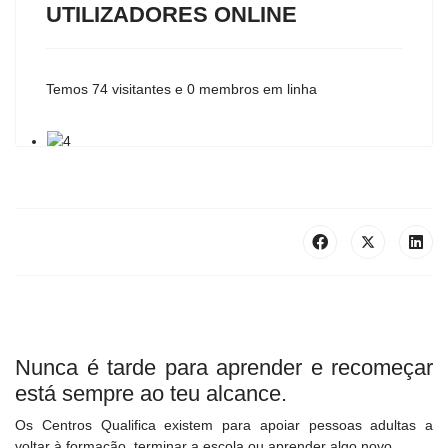
UTILIZADORES ONLINE
Temos 74 visitantes e 0 membros em linha
Nunca é tarde para aprender e recomeçar
está sempre ao teu alcance.
Os Centros Qualifica existem para apoiar pessoas adultas a
voltar à formação, terminar a escola ou aprender algo novo.