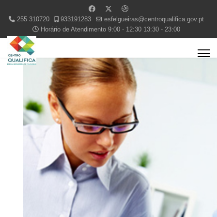
255 310720
933191283
esfelgueiras@centroqualifica.gov.pt
Horário de Atendimento 9:00 - 12:30 13:30 - 23:00