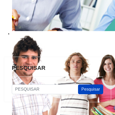
PESQUISAR
PESQUISAR
Pesquisar